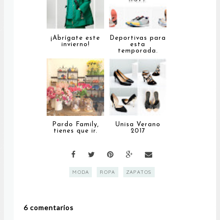
¡Abrígate este
Deportivas para
invierno!
esta
temporada.
Pardo Family,
Unisa Verano
tienes que ir.
2017
MODA
ROPA
ZAPATOS
6 comentarios