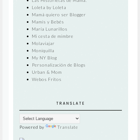
Las Historietas de Mamá.
Loleta by Loleta
Mamá quiero ser Blogger
Mamis y Bebés
María Lunarillos
Mi cesta de mimbre
Molaviajar
Moniquilla
My NY Blog
Personalización de Blogs
Urban & Mom
Webos Fritos
TRANSLATE
Powered by
Translate