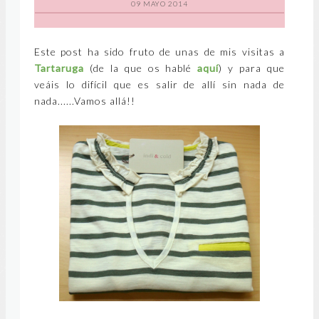
09 MAYO 2014
Este post ha sido fruto de unas de mis visitas a
Tartaruga
(de la que os hablé
aquí
) y para que
veáis lo difícil que es salir de allí sin nada de
nada......Vamos allá!!