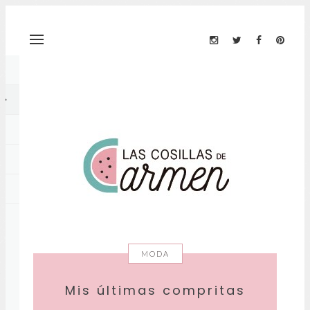
MODA
Mis últimas compritas