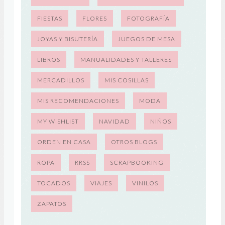
FIESTAS
FLORES
FOTOGRAFÍA
JOYAS Y BISUTERÍA
JUEGOS DE MESA
LIBROS
MANUALIDADES Y TALLERES
MERCADILLOS
MIS COSILLAS
MIS RECOMENDACIONES
MODA
MY WISHLIST
NAVIDAD
NIÑOS
ORDEN EN CASA
OTROS BLOGS
ROPA
RRSS
SCRAPBOOKING
TOCADOS
VIAJES
VINILOS
ZAPATOS