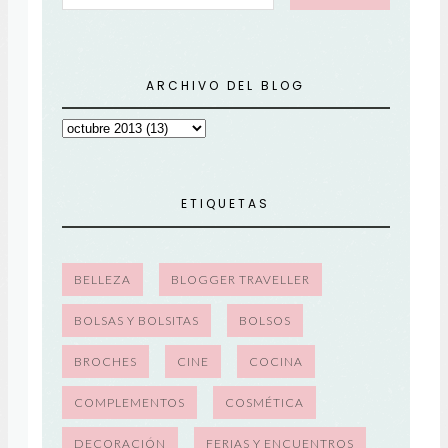
ARCHIVO DEL BLOG
ETIQUETAS
BELLEZA
BLOGGER TRAVELLER
BOLSAS Y BOLSITAS
BOLSOS
BROCHES
CINE
COCINA
COMPLEMENTOS
COSMÉTICA
DECORACIÓN
FERIAS Y ENCUENTROS