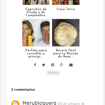
Caprichos de
Casa Terra
Otoño y de
Cumpleaños.
Perfiles para
Receta Fácil
cocinillas y
para tu Roscón
principi...
de Reye...
COCINA
2 comentarios
Merybloguera
28 de octubre de