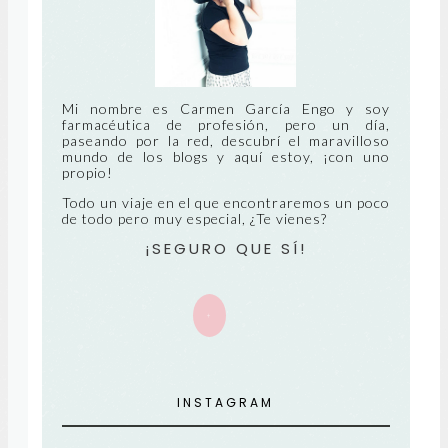
RE
UA
CIE
NT
Mi nombre es Carmen García Engo y soy
farmacéutica de profesión, pero un día,
paseando por la red, descubrí el maravilloso
E
mundo de los blogs y aquí estoy, ¡con uno
propio!
Todo un viaje en el que encontraremos un poco
de todo pero muy especial, ¿Te vienes?
¡SEGURO QUE SÍ!
+
INSTAGRAM