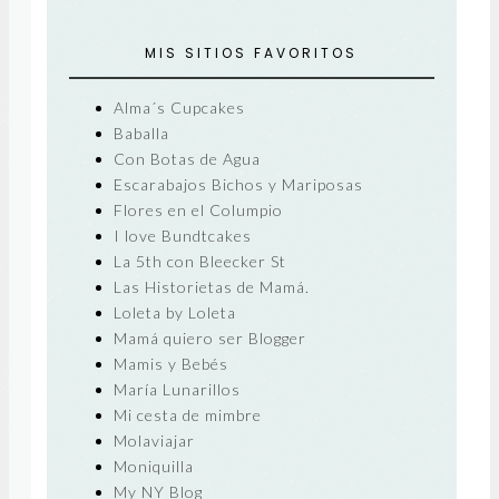
MIS SITIOS FAVORITOS
Alma´s Cupcakes
Baballa
Con Botas de Agua
Escarabajos Bichos y Mariposas
Flores en el Columpio
I love Bundtcakes
La 5th con Bleecker St
Las Historietas de Mamá.
Loleta by Loleta
Mamá quiero ser Blogger
Mamis y Bebés
María Lunarillos
Mi cesta de mimbre
Molaviajar
Moniquilla
My NY Blog