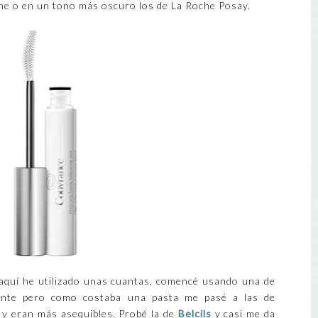
ne o en un tono más oscuro los de La Roche Posay.
 aquí he utilizado unas cuantas, comencé usando una de
nte pero como costaba una pasta me pasé a las de
 y eran más asequibles. Probé la de
Belcils
y casi me da