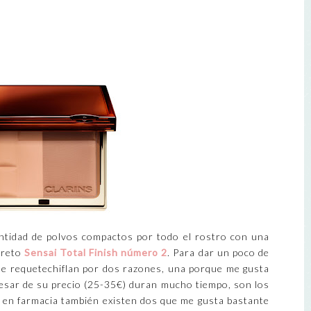
ntidad de polvos compactos por todo el rostro con una
creto
Sensai Total Finish número 2
. Para dar un poco de
 me requetechiflan por dos razones, una porque me gusta
sar de su precio (25-35€) duran mucho tiempo, son los
, en farmacia también existen dos que me gusta bastante