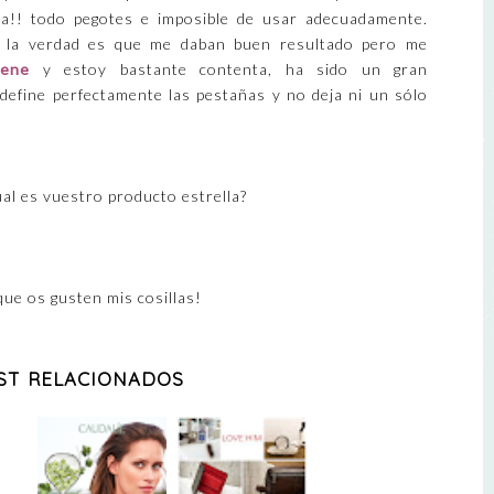
a!! todo pegotes e imposible de usar adecuadamente.
la verdad es que me daban buen resultado pero me
vene
y estoy bastante contenta, ha sido un gran
a define perfectamente las pestañas y no deja ni un sólo
úal es vuestro producto estrella?
que os gusten mis cosillas!
ST RELACIONADOS