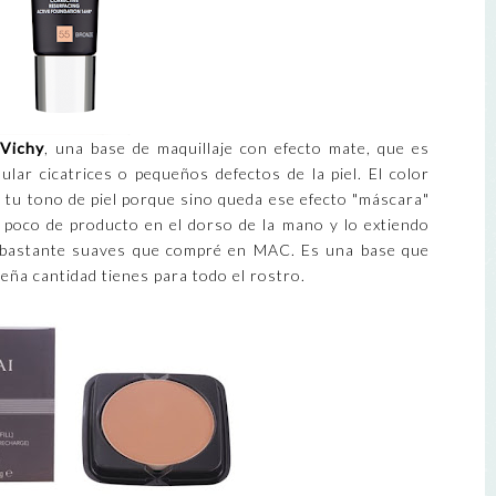
Vichy
, una base de maquillaje con efecto mate, que es
ular cicatrices o pequeños defectos de la piel. El color
a tu tono de piel porque sino queda ese efecto "máscara"
 poco de producto en el dorso de la mano y lo extiendo
s bastante suaves que compré en MAC. Es una base que
ña cantidad tienes para todo el rostro.