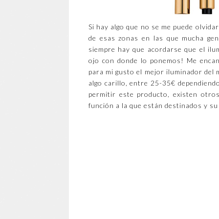
Si hay algo que no se me puede olvidar
de esas zonas en las que mucha gent
siempre hay que acordarse que el ilum
ojo con donde lo ponemos! Me enca
para mi gusto el mejor iluminador del 
algo carillo, entre 25-35€ dependie
permitir este producto, existen otr
función a la que están destinados y su