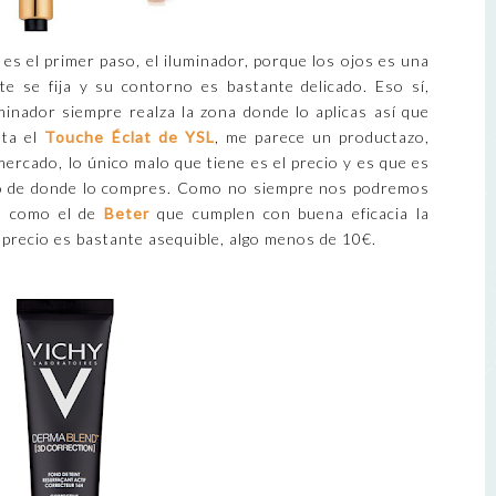
 es el primer paso, el iluminador, porque los ojos es una
e se fija y su contorno es bastante delicado. Eso sí,
inador siempre realza la zona donde lo aplicas así que
nta el
Touche Éclat de YSL
, me parece un productazo,
mercado, lo único malo que tiene es el precio y es que es
ndo de donde lo compres. Como no siempre nos podremos
os como el de
Beter
que cumplen con buena eficacia la
 precio es bastante asequible, algo menos de 10€.