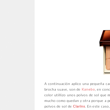
A continuación aplico una pequeña ca
brocha suave, son de
Kanebo
, en con
color utillizo unos polvos de sol que
mucho como quedan y otra porque a pe
polvos de sol de
Clarins
. En este caso