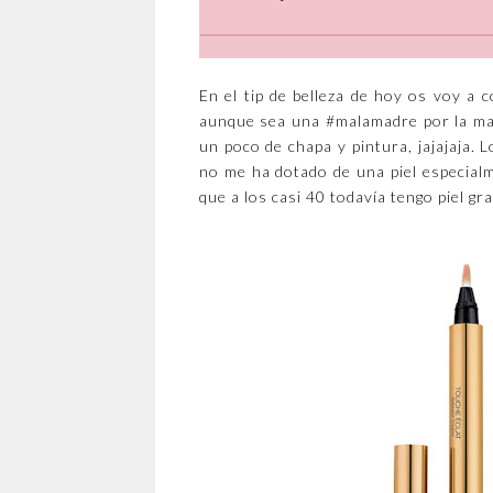
En el tip de belleza de hoy os voy a co
aunque sea una #malamadre por la mañ
un poco de chapa y pintura, jajajaja.
no me ha dotado de una piel especialmen
que a los casi 40 todavía tengo piel g