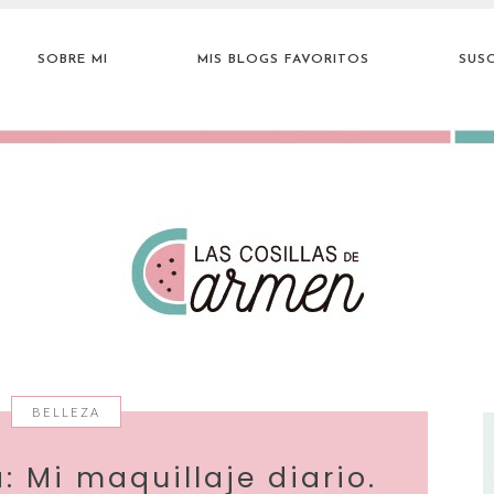
SOBRE MI
MIS BLOGS FAVORITOS
SUSC
BELLEZA
a: Mi maquillaje diario.