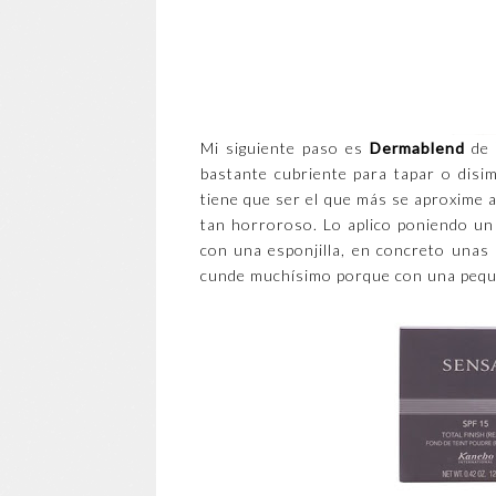
Mi siguiente paso es
Dermablend
de
bastante cubriente para tapar o disim
tiene que ser el que más se aproxime 
tan horroroso. Lo aplico poniendo un
con una esponjilla, en concreto una
cunde muchísimo porque con una peque