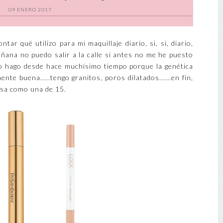
09 ENERO 2017
ntar qué utilizo para mi maquillaje diario, si, si, diario,
ana no puedo salir a la calle si antes no me he puesto
 Lo hago desde hace muchísimo tiempo porque la genética
te buena.....tengo granitos, poros dilatados......en fin,
rasa como una de 15.