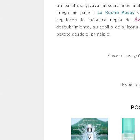
un paraflús, ¡¡vaya máscara más mal
Luego me pasé a
La Roche Posay
y 
regalaron la máscara negra de
Á
descubrimiento, su cepillo de silicon
pegote desde el principio.
Y vosotras, ¿c
¡Espero 
PO