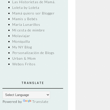
Las Historietas de Mamá.
Loleta by Loleta
Mamá quiero ser Blogger
Mamis y Bebés
María Lunarillos
Mi cesta de mimbre
Molaviajar
Moniquilla
My NY Blog
Personalización de Blogs
Urban & Mom
Webos Fritos
TRANSLATE
Powered by
Translate