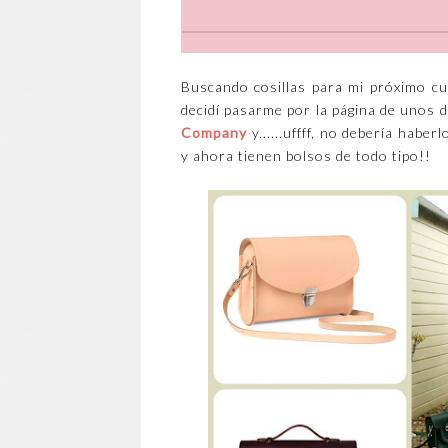
Buscando cosillas para mi próximo c
decidí pasarme por la página de unos 
Company
y......uffff, no debería hab
y ahora tienen bolsos de todo tipo!!