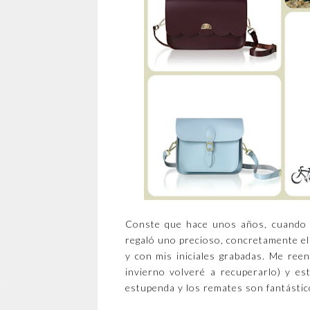
Conste que hace unos años, cuando e
regaló uno precioso, concretamente el
y con mis iniciales grabadas. Me re
invierno volveré a recuperarlo) y e
estupenda y los remates son fantástic