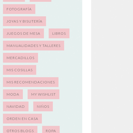
FOTOGRAFÍA
JOYAS Y BISUTERÍA
JUEGOS DE MESA
LIBROS
MANUALIDADES Y TALLERES
MERCADILLOS
MIS COSILLAS
MIS RECOMENDACIONES
MODA
MY WISHLIST
NAVIDAD
NIÑOS
ORDEN EN CASA
OTROS BLOGS
ROPA