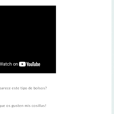
parece este tipo de bolsos?
que os gusten mis cosillas!