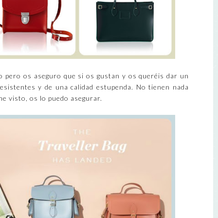
lto pero os aseguro que si os gustan y os queréis dar un
resistentes y de una calidad estupenda. No tienen nada
he visto, os lo puedo asegurar.