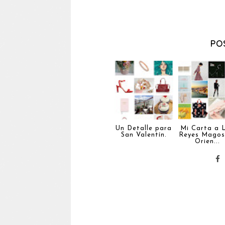
PO
Un Detalle para
Mi Carta a 
San Valentín.
Reyes Magos
Orien...