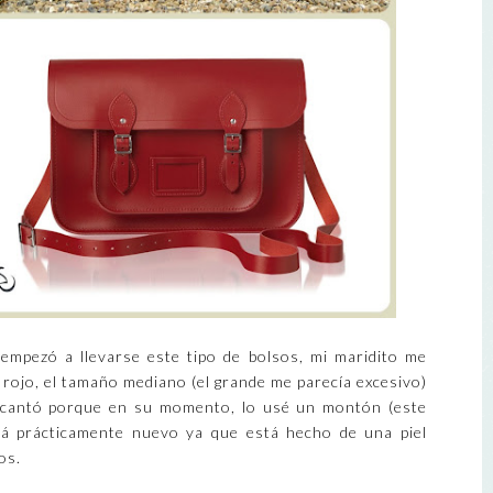
mpezó a llevarse este tipo de bolsos, mi maridito me
 rojo, el tamaño mediano (el grande me parecía excesivo)
encantó porque en su momento, lo usé un montón (este
stá prácticamente nuevo ya que está hecho de una piel
os.