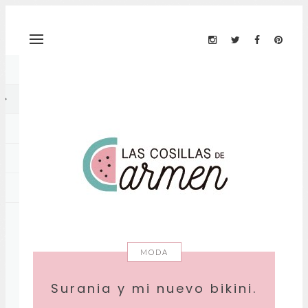
MODA
Surania y mi nuevo bikini.