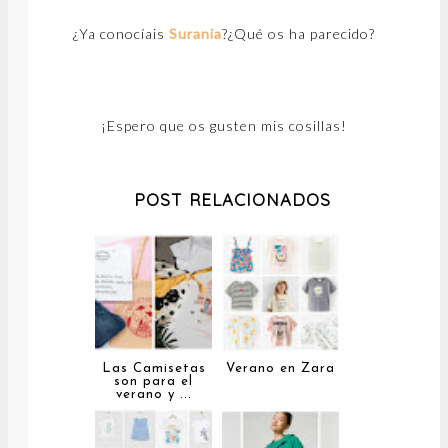
¿Ya conocíais
Surania
?¿Qué os ha parecido?
¡Espero que os gusten mis cosillas!
POST RELACIONADOS
Las Camisetas
Verano en Zara
son para el
verano y ...