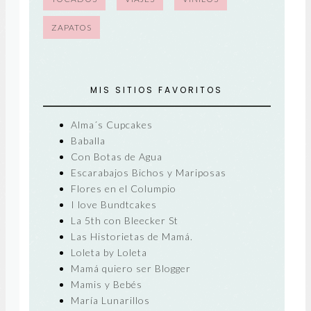
ZAPATOS
MIS SITIOS FAVORITOS
Alma´s Cupcakes
Baballa
Con Botas de Agua
Escarabajos Bichos y Mariposas
Flores en el Columpio
I love Bundtcakes
La 5th con Bleecker St
Las Historietas de Mamá.
Loleta by Loleta
Mamá quiero ser Blogger
Mamis y Bebés
María Lunarillos