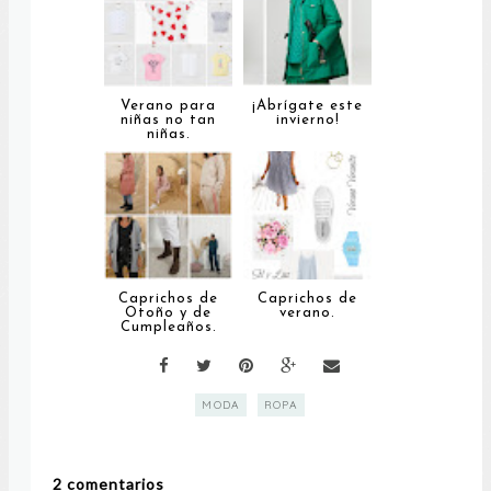
Verano para
¡Abrígate este
niñas no tan
invierno!
niñas.
Caprichos de
Caprichos de
Otoño y de
verano.
Cumpleaños.
MODA
ROPA
2 comentarios