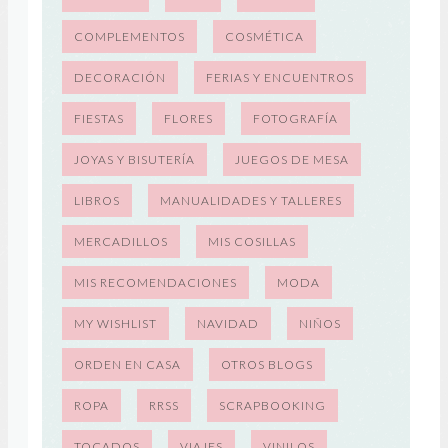
COMPLEMENTOS
COSMÉTICA
DECORACIÓN
FERIAS Y ENCUENTROS
FIESTAS
FLORES
FOTOGRAFÍA
JOYAS Y BISUTERÍA
JUEGOS DE MESA
LIBROS
MANUALIDADES Y TALLERES
MERCADILLOS
MIS COSILLAS
MIS RECOMENDACIONES
MODA
MY WISHLIST
NAVIDAD
NIÑOS
ORDEN EN CASA
OTROS BLOGS
ROPA
RRSS
SCRAPBOOKING
TOCADOS
VIAJES
VINILOS