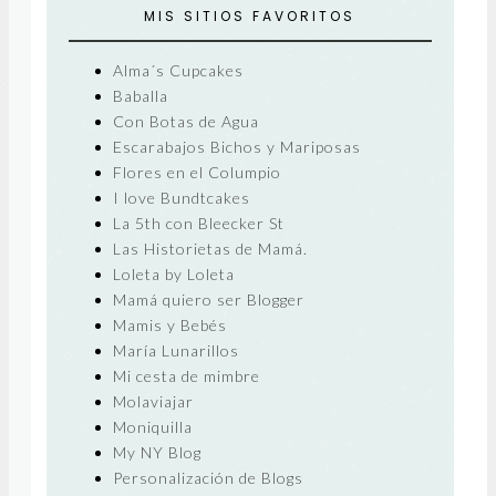
MIS SITIOS FAVORITOS
Alma´s Cupcakes
Baballa
Con Botas de Agua
Escarabajos Bichos y Mariposas
Flores en el Columpio
I love Bundtcakes
La 5th con Bleecker St
Las Historietas de Mamá.
Loleta by Loleta
Mamá quiero ser Blogger
Mamis y Bebés
María Lunarillos
Mi cesta de mimbre
Molaviajar
Moniquilla
My NY Blog
Personalización de Blogs