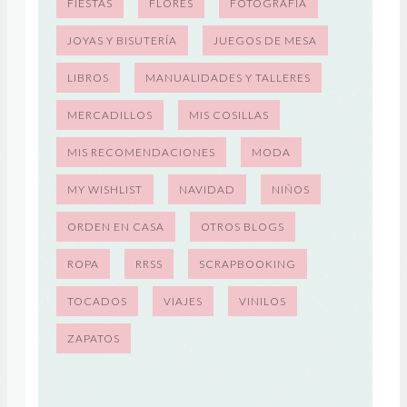
FIESTAS
FLORES
FOTOGRAFÍA
JOYAS Y BISUTERÍA
JUEGOS DE MESA
LIBROS
MANUALIDADES Y TALLERES
MERCADILLOS
MIS COSILLAS
MIS RECOMENDACIONES
MODA
MY WISHLIST
NAVIDAD
NIÑOS
ORDEN EN CASA
OTROS BLOGS
ROPA
RRSS
SCRAPBOOKING
TOCADOS
VIAJES
VINILOS
ZAPATOS