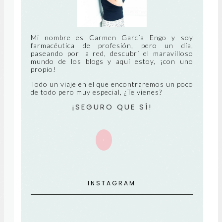
RE
UA
CIE
NT
Mi nombre es Carmen García Engo y soy
farmacéutica de profesión, pero un día,
paseando por la red, descubrí el maravilloso
E
mundo de los blogs y aquí estoy, ¡con uno
propio!
Todo un viaje en el que encontraremos un poco
de todo pero muy especial, ¿Te vienes?
¡SEGURO QUE SÍ!
+
INSTAGRAM