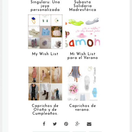
Singularu: Una
Subasta
joya
Solidaria
personalizada
Madresférica
My Wish List
Mi Wish List
para el Verano
Caprichos de
Caprichos de
Otoño y de
verano.
Cumpleaños.