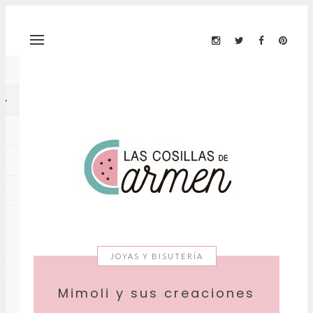
JOYAS Y BISUTERÍA
Mimoli y sus creaciones