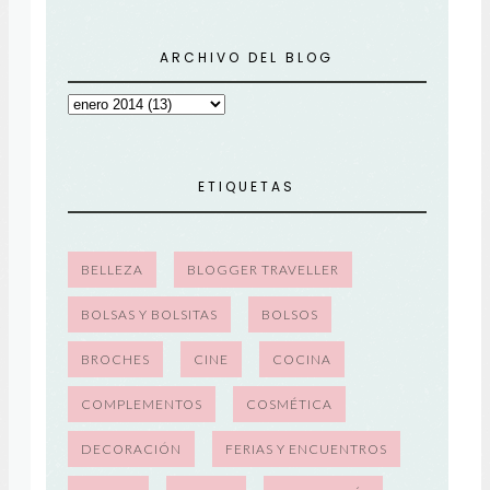
ARCHIVO DEL BLOG
ETIQUETAS
BELLEZA
BLOGGER TRAVELLER
BOLSAS Y BOLSITAS
BOLSOS
BROCHES
CINE
COCINA
COMPLEMENTOS
COSMÉTICA
DECORACIÓN
FERIAS Y ENCUENTROS