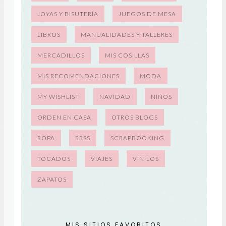
JOYAS Y BISUTERÍA
JUEGOS DE MESA
LIBROS
MANUALIDADES Y TALLERES
MERCADILLOS
MIS COSILLAS
MIS RECOMENDACIONES
MODA
MY WISHLIST
NAVIDAD
NIÑOS
ORDEN EN CASA
OTROS BLOGS
ROPA
RRSS
SCRAPBOOKING
TOCADOS
VIAJES
VINILOS
ZAPATOS
MIS SITIOS FAVORITOS