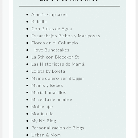
Alma´s Cupcakes
Baballa
Con Botas de Agua
Escarabajos Bichos y Mariposas
Flores en el Columpio
I love Bundtcakes
La 5th con Bleecker St
Las Historietas de Mamá.
Loleta by Loleta
Mamá quiero ser Blogger
Mamis y Bebés
María Lunarillos
Mi cesta de mimbre
Molaviajar
Moniquilla
My NY Blog
Personalización de Blogs
Urban & Mom