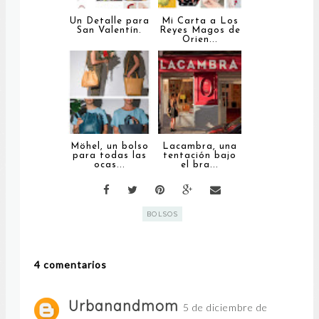
Un Detalle para
Mi Carta a Los
San Valentín.
Reyes Magos de
Orien...
Möhel, un bolso
Lacambra, una
para todas las
tentación bajo
ocas...
el bra...
BOLSOS
4 comentarios
Urbanandmom
5 de diciembre de