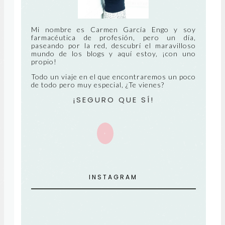
CIE
NT
Mi nombre es Carmen García Engo y soy
farmacéutica de profesión, pero un día,
paseando por la red, descubrí el maravilloso
E
mundo de los blogs y aquí estoy, ¡con uno
propio!
Todo un viaje en el que encontraremos un poco
de todo pero muy especial, ¿Te vienes?
¡SEGURO QUE SÍ!
+
INSTAGRAM