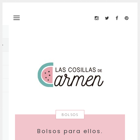
BOLSOS
Bolsos para ellos.