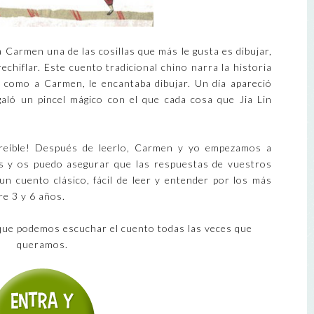
a Carmen una de las cosillas que más le gusta es dibujar,
a rechiflar. Este cuento tradicional chino narra la historia
, como a Carmen, le encantaba dibujar. Un día apareció
aló un pincel mágico con el que cada cosa que Jia Lin
creíble! Después de leerlo, Carmen y yo empezamos a
os y os puedo asegurar que las respuestas de vuestros
n cuento clásico, fácil de leer y entender por los más
re 3 y 6 años.
l que podemos escuchar el cuento todas las veces que
queramos.