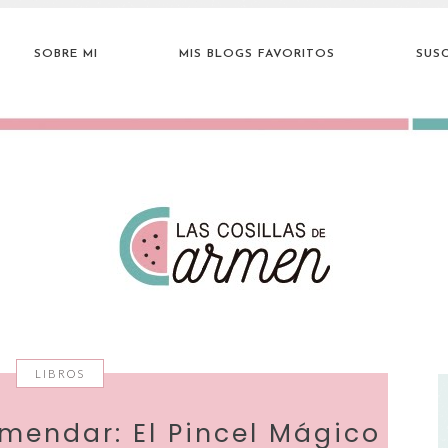
SOBRE MI
MIS BLOGS FAVORITOS
SUSC
LIBROS
mendar: El Pincel Mágico