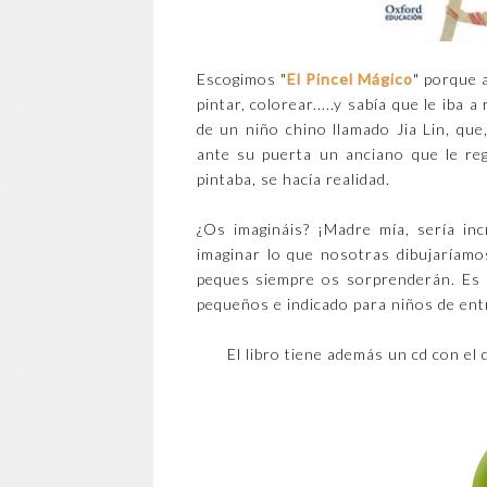
Escogimos "
El Pincel Mágico
" porque 
pintar, colorear.....y sabía que le iba 
de un niño chino llamado Jia Lin, que
ante su puerta un anciano que le reg
pintaba, se hacía realidad.
¿Os imagináis? ¡Madre mía, sería in
imaginar lo que nosotras dibujaríam
peques siempre os sorprenderán. Es u
pequeños e indicado para niños de ent
El libro tiene además un cd con e