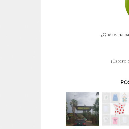
¿Qué os ha pa
¡Espero 
PO