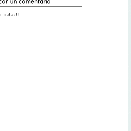
car un comentario
minutos!!