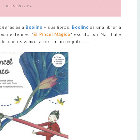
18 ENERO 2016
og gracias a
Boolino
y sus libros.
Boolino
es una librería
bido este mes "
El Pincel Mágico
", escrito por Natahalie
del que os vamos a contar un poquito......