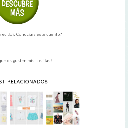
recido?¿Conocíais este cuento?
que os gusten mis cosillas!
ST RELACIONADOS