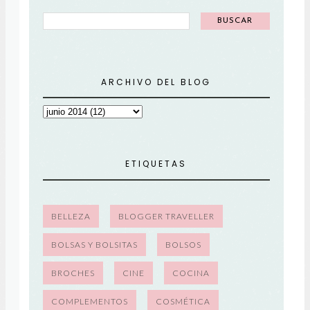
ARCHIVO DEL BLOG
ETIQUETAS
BELLEZA
BLOGGER TRAVELLER
BOLSAS Y BOLSITAS
BOLSOS
BROCHES
CINE
COCINA
COMPLEMENTOS
COSMÉTICA