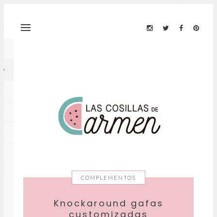
COMPLEMENTOS
Knockaround gafas
customizadas