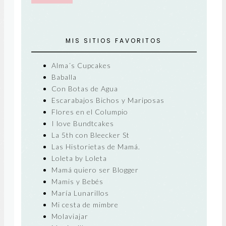
MIS SITIOS FAVORITOS
Alma´s Cupcakes
Baballa
Con Botas de Agua
Escarabajos Bichos y Mariposas
Flores en el Columpio
I love Bundtcakes
La 5th con Bleecker St
Las Historietas de Mamá.
Loleta by Loleta
Mamá quiero ser Blogger
Mamis y Bebés
María Lunarillos
Mi cesta de mimbre
Molaviajar