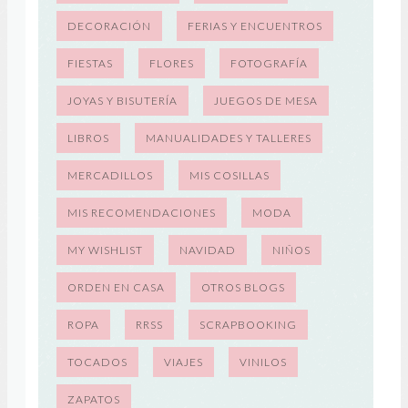
DECORACIÓN
FERIAS Y ENCUENTROS
FIESTAS
FLORES
FOTOGRAFÍA
JOYAS Y BISUTERÍA
JUEGOS DE MESA
LIBROS
MANUALIDADES Y TALLERES
MERCADILLOS
MIS COSILLAS
MIS RECOMENDACIONES
MODA
MY WISHLIST
NAVIDAD
NIÑOS
ORDEN EN CASA
OTROS BLOGS
ROPA
RRSS
SCRAPBOOKING
TOCADOS
VIAJES
VINILOS
ZAPATOS