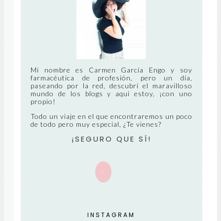
S
TIG
RE
UA
CIE
NT
Mi nombre es Carmen García Engo y soy
farmacéutica de profesión, pero un día,
paseando por la red, descubrí el maravilloso
E
mundo de los blogs y aquí estoy, ¡con uno
propio!
Todo un viaje en el que encontraremos un poco
de todo pero muy especial, ¿Te vienes?
¡SEGURO QUE SÍ!
+
INSTAGRAM