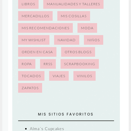
LIBROS
MANUALIDADES Y TALLERES
MERCADILLOS
MIS COSILLAS
MIS RECOMENDACIONES
MODA
MY WISHLIST
NAVIDAD
NIÑOS
ORDEN EN CASA
OTROS BLOGS
ROPA
RRSS
SCRAPBOOKING
TOCADOS
VIAJES
VINILOS
ZAPATOS
MIS SITIOS FAVORITOS
Alma´s Cupcakes