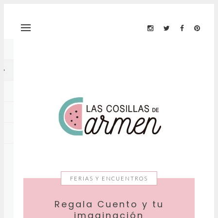
FERIAS Y ENCUENTROS
Regala Cuento y tu
imaginación