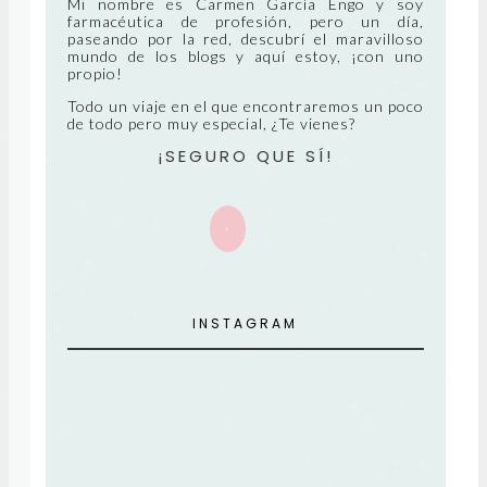
NT
Mi nombre es Carmen García Engo y soy
farmacéutica de profesión, pero un día,
paseando por la red, descubrí el maravilloso
E
mundo de los blogs y aquí estoy, ¡con uno
propio!
Todo un viaje en el que encontraremos un poco
de todo pero muy especial, ¿Te vienes?
¡SEGURO QUE SÍ!
+
INSTAGRAM