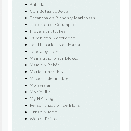
Baballa
Con Botas de Agua
Escarabajos Bichos y Mariposas
Flores en el Columpio
I love Bundtcakes
La 5th con Bleecker St
Las Historietas de Mamá.
Loleta by Loleta
Mamá quiero ser Blogger
Mamis y Bebés
María Lunarillos
Mi cesta de mimbre
Molaviajar
Moniquilla
My NY Blog
Personalización de Blogs
Urban & Mom
Webos Fritos