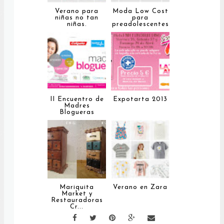
Verano para
Moda Low Cost
niñas no tan
para
niñas.
preadolescentes
.
II Encuentro de
Expotarta 2013
Madres
Blogueras
Mariquita
Verano en Zara
Market y
Restauradoras
Cr...