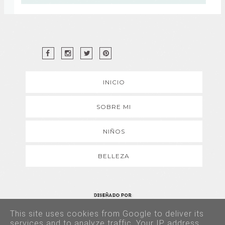
INICIO
SOBRE MI
NIÑOS
BELLEZA
This site uses cookies from Google to deliver its
Copyright © 2017 - Todos los derechos reservados
services and to analyze traffic. Your IP address