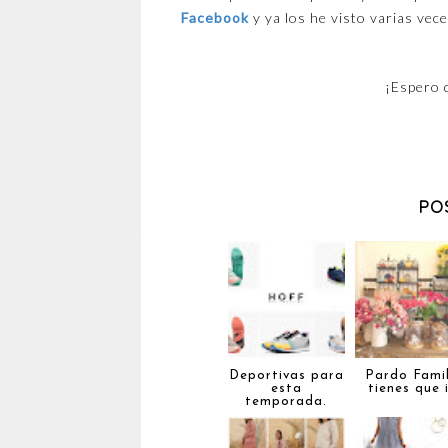
Facebook
y ya los he visto varias vec
¡Espero 
PO
Deportivas para
Pardo Famil
esta
tienes que i
temporada.