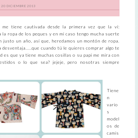
20 DICIEMBRE 2013
me tiene cautivada desde la primera vez que la ví:
a la ropa de los peques y en mi caso tengo mucha suerte
an justo un año, así que, heredamos un montón de ropa.
desventaja.....que cuando tú le quieres comprar algo te
ad es que ya tiene muchas cosillas o su papi me mira con
 vestidos o lo que sea? jejeje, pero nosotras siempre
Tiene
n
vario
s
model
os de
camis