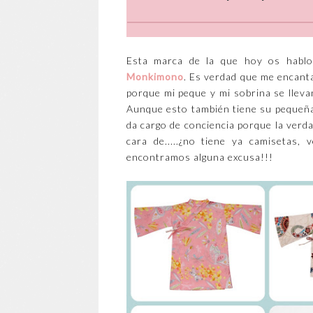
Esta marca de la que hoy os hablo 
Monkimono
. Es verdad que me encant
porque mi peque y mi sobrina se llev
Aunque esto también tiene su pequeña 
da cargo de conciencia porque la verd
cara de.....¿no tiene ya camisetas,
encontramos alguna excusa!!!