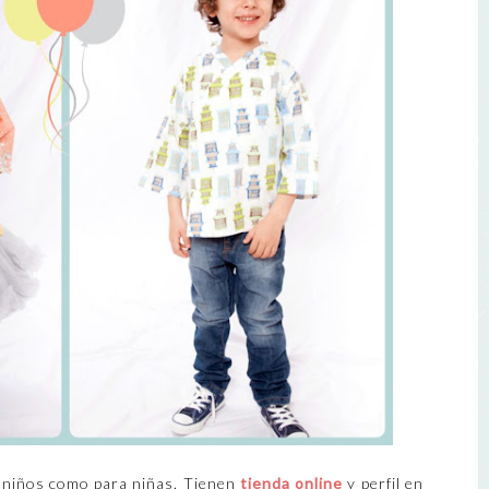
 niños como para niñas. Tienen
tienda online
y perfil en