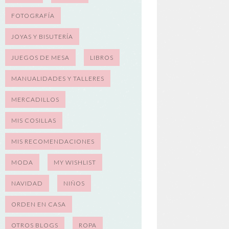
FOTOGRAFÍA
JOYAS Y BISUTERÍA
JUEGOS DE MESA
LIBROS
MANUALIDADES Y TALLERES
MERCADILLOS
MIS COSILLAS
MIS RECOMENDACIONES
MODA
MY WISHLIST
NAVIDAD
NIÑOS
ORDEN EN CASA
OTROS BLOGS
ROPA