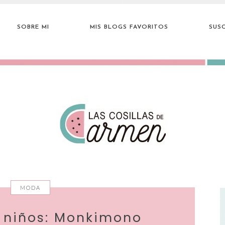
SOBRE MI
MIS BLOGS FAVORITOS
SUSC
MODA
 niños: Monkimono