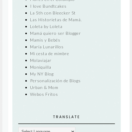
I love Bundtcakes
La 5th con Bleecker St
Las Historietas de Mamá.
Loleta by Loleta
Mamá quiero ser Blogger
Mamis y Bebés
María Lunarillos
Mi cesta de mimbre
Molaviajar
Moniquilla
My NY Blog
Personalización de Blogs
Urban & Mom
Webos Fritos
TRANSLATE