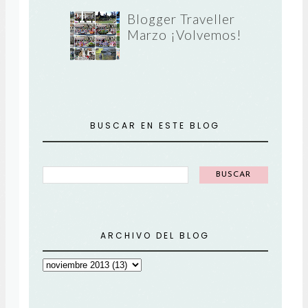
Blogger Traveller
Marzo ¡Volvemos!
BUSCAR EN ESTE BLOG
ARCHIVO DEL BLOG