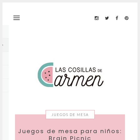
JUEGOS DE MESA
Juegos de mesa para niños:
Brain Picnic