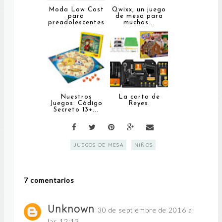
Moda Low Cost
Qwixx, un juego
para
de mesa para
preadolescentes
muchas...
.
Nuestros
La carta de
Juegos: Código
Reyes.
Secreto 13+...
JUEGOS DE MESA
NIÑOS
7 comentarios
Unknown
30 de septiembre de 2016 a
las 12:13