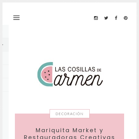
DECORACIÓN
Mariquita Market y
Restauradoras Creativas