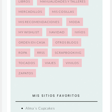
LIBROS
MANUALIDADES Y TALLERES
MERCADILLOS
MIS COSILLAS
MIS RECOMENDACIONES
MODA
MY WISHLIST
NAVIDAD
NIÑOS
ORDEN EN CASA
OTROS BLOGS
ROPA
RRSS
SCRAPBOOKING
TOCADOS
VIAJES
VINILOS
ZAPATOS
MIS SITIOS FAVORITOS
Alma´s Cupcakes