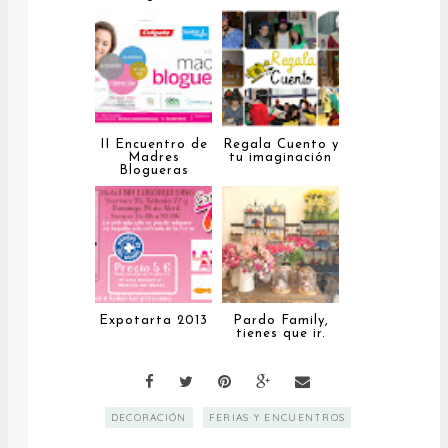
II Encuentro de
Regala Cuento y
Madres
tu imaginación
Blogueras
Expotarta 2013
Pardo Family,
tienes que ir.
DECORACIÓN
FERIAS Y ENCUENTROS