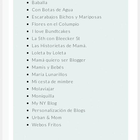
Baballa
Con Botas de Agua
Escarabajos Bichos y Mariposas
Flores en el Columpio
I love Bundtcakes
La 5th con Bleecker St
Las Historietas de Mamá.
Loleta by Loleta
Mamá quiero ser Blogger
Mamis y Bebés
María Lunarillos
Mi cesta de mimbre
Molaviajar
Moniquilla
My NY Blog
Personalización de Blogs
Urban & Mom
Webos Fritos