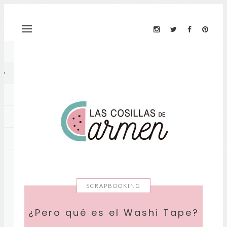
SCRAPBOOKING
¿Pero qué es el Washi Tape?