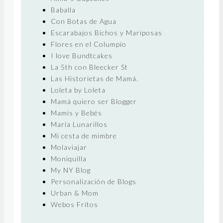
Baballa
Con Botas de Agua
Escarabajos Bichos y Mariposas
Flores en el Columpio
I love Bundtcakes
La 5th con Bleecker St
Las Historietas de Mamá.
Loleta by Loleta
Mamá quiero ser Blogger
Mamis y Bebés
María Lunarillos
Mi cesta de mimbre
Molaviajar
Moniquilla
My NY Blog
Personalización de Blogs
Urban & Mom
Webos Fritos