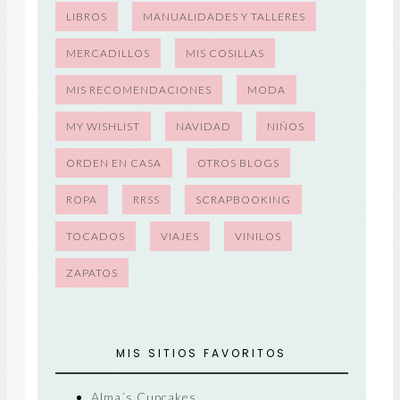
LIBROS
MANUALIDADES Y TALLERES
MERCADILLOS
MIS COSILLAS
MIS RECOMENDACIONES
MODA
MY WISHLIST
NAVIDAD
NIÑOS
ORDEN EN CASA
OTROS BLOGS
ROPA
RRSS
SCRAPBOOKING
TOCADOS
VIAJES
VINILOS
ZAPATOS
MIS SITIOS FAVORITOS
Alma´s Cupcakes