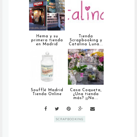
Hema y su
Tienda
primera tienda
Scrapbooking y
en Madrid
Catalina Luna...
Soufflé Madrid
Casa Coqueta,
Tienda Online
¿Una tienda
más? ¡¡No...
SCRAPBOOKING