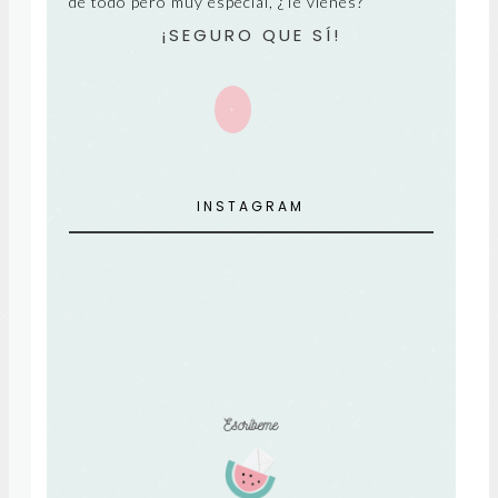
de todo pero muy especial, ¿Te vienes?
¡SEGURO QUE SÍ!
+
INSTAGRAM