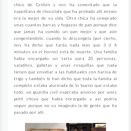
chico de Griñón y nos ha comentado que la
napolitana de chocolate que ha probado allí mismo
era la mejor de su vida. Otra chica ha comprado
unas cuantas barras y hogazas de pan porque dice
que jamás ha comido un pan mejor y que aún
congenlándolo, cuando lo descongela (por cierto,
nos ha dicho que tarda nada más que 3 ó 4
minutos en el horno) está de muerte. Una familia
había encargado un tarta para 20 personas,
saladitos, galletas y unas rosquillas que nada
tienen que envidiar a las habituales con harina de
trigo y también le han dicho que toda la familia al
completo estaba alucinada de lo bueno que estaba
todo, un guardia civil esperaba ansioso por unos
petit choux que había encargado y así podría
seguir porque no os imagináis la de gente que ha
pasado por allí.