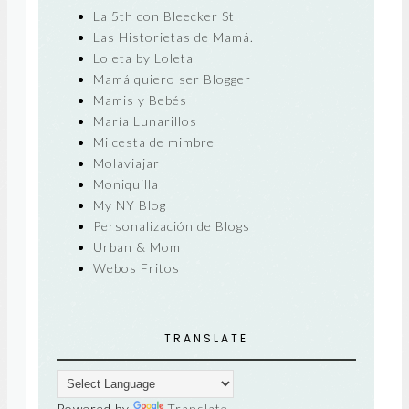
La 5th con Bleecker St
Las Historietas de Mamá.
Loleta by Loleta
Mamá quiero ser Blogger
Mamis y Bebés
María Lunarillos
Mi cesta de mimbre
Molaviajar
Moniquilla
My NY Blog
Personalización de Blogs
Urban & Mom
Webos Fritos
TRANSLATE
Powered by
Translate