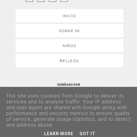
INICIO
SOBRE MI
NIÑOS
BELLEZA
This site uses cookies from Google to deliver its
Copyright © 2017 - Todos los derechos reservados
services and to analyze traffic. Your IP address
and user-agent are shared with Google along with
performance and security metrics to ensure quality
of service, generate usage statistics, and to detect
and address abuse.
LEARN MORE
GOT IT