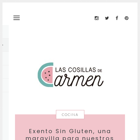
COCINA
Exento Sin Gluten, una
maravilla para nuestros