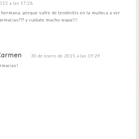
015 a las 17:26
i hermana, porque sufre de tendinitis en la muñeca a ver
Farmacias??? y cuidate mucho wapa!!!
 Carmen
30 de enero de 2015 a las 19:29
armacias!