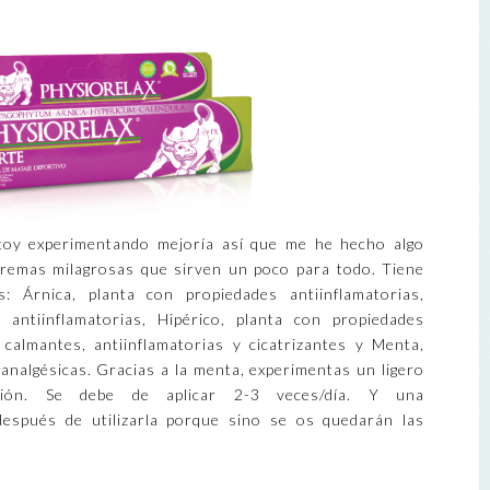
toy experimentando mejoría así que me he hecho algo
 cremas milagrosas que sirven un poco para todo. Tiene
 Árnica, planta con propiedades antiinflamatorias,
 antiinflamatorias, Hipérico, planta con propiedades
calmantes, antiinflamatorias y cicatrizantes y Menta,
 analgésicas. Gracias a la menta, experimentas un ligero
ión. Se debe de aplicar 2-3 veces/día. Y una
después de utilizarla porque sino se os quedarán las