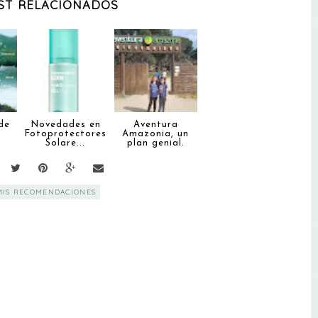
ST RELACIONADOS
de
Novedades en
Aventura
Fotoprotectores
Amazonia, un
Solare...
plan genial.
MIS RECOMENDACIONES