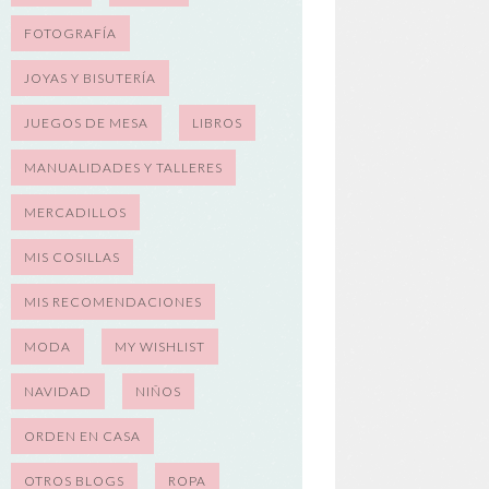
FOTOGRAFÍA
JOYAS Y BISUTERÍA
JUEGOS DE MESA
LIBROS
MANUALIDADES Y TALLERES
MERCADILLOS
MIS COSILLAS
MIS RECOMENDACIONES
MODA
MY WISHLIST
NAVIDAD
NIÑOS
ORDEN EN CASA
OTROS BLOGS
ROPA