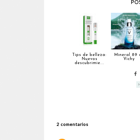
PO
Tips de belleza:
Mineral 89 
Nuevos
Vichy
descubrimie...
2 comentarios