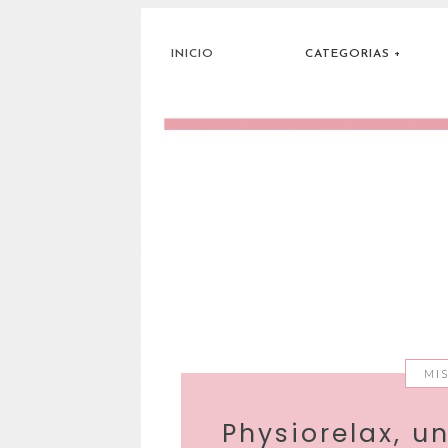
INICIO
CATEGORIAS
MI
Physiorelax, u