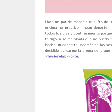
Hace un par de meses que sufro de un
encima no practico ningún deporte.....
todos los días y continuamente porque
te digo si se me olvida que no puedo t
hecha un desastre. Además de las sesi
decidido aplicarme la crema de la qu
Physiorelax -Forte
.