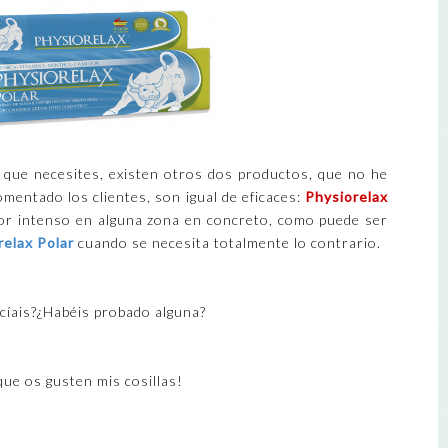
 que necesites, existen otros dos productos, que no he
mentado los clientes, son igual de eficaces:
Physiorelax
lor intenso en alguna zona en concreto, como puede ser
relax Polar
cuando se necesita totalmente lo contrario.
ocíais?¿Habéis probado alguna?
que os gusten mis cosillas!