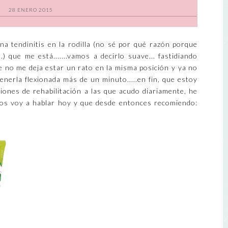
28 ENERO 2015
a tendinitis en la rodilla (no sé por qué razón porque
.) que me está.......vamos a decirlo suave... fastidiando
 no me deja estar un rato en la misma posición y ya no
enerla flexionada más de un minuto.....en fin, que estoy
ones de rehabilitación a las que acudo diariamente, he
e os voy a hablar hoy y que desde entonces recomiendo: