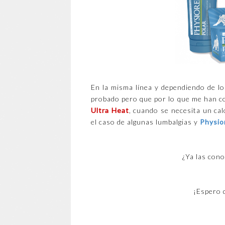
En la misma línea y dependiendo de lo
probado pero que por lo que me han co
Ultra Heat
, cuando se necesita un ca
el caso de algunas lumbalgias y
Physio
¿Ya las con
¡Espero 