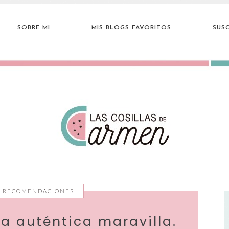
SOBRE MI
MIS BLOGS FAVORITOS
SUSC
S RECOMENDACIONES
na auténtica maravilla.