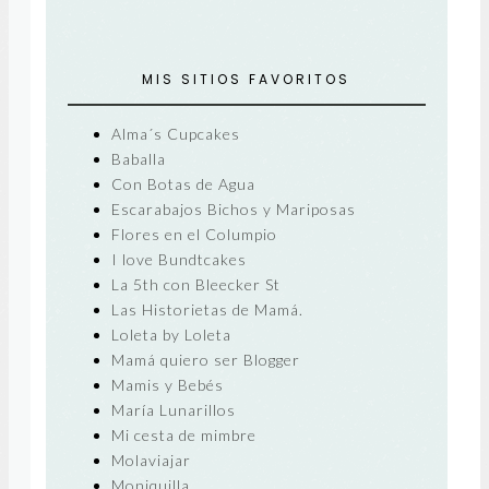
MIS SITIOS FAVORITOS
Alma´s Cupcakes
Baballa
Con Botas de Agua
Escarabajos Bichos y Mariposas
Flores en el Columpio
I love Bundtcakes
La 5th con Bleecker St
Las Historietas de Mamá.
Loleta by Loleta
Mamá quiero ser Blogger
Mamis y Bebés
María Lunarillos
Mi cesta de mimbre
Molaviajar
Moniquilla