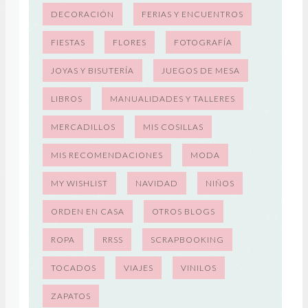
DECORACIÓN
FERIAS Y ENCUENTROS
FIESTAS
FLORES
FOTOGRAFÍA
JOYAS Y BISUTERÍA
JUEGOS DE MESA
LIBROS
MANUALIDADES Y TALLERES
MERCADILLOS
MIS COSILLAS
MIS RECOMENDACIONES
MODA
MY WISHLIST
NAVIDAD
NIÑOS
ORDEN EN CASA
OTROS BLOGS
ROPA
RRSS
SCRAPBOOKING
TOCADOS
VIAJES
VINILOS
ZAPATOS