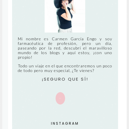
S
TIG
RE
UA
CIE
NT
Mi nombre es Carmen García Engo y soy
farmacéutica de profesión, pero un día,
paseando por la red, descubrí el maravilloso
E
mundo de los blogs y aquí estoy, ¡con uno
propio!
Todo un viaje en el que encontraremos un poco
de todo pero muy especial, ¿Te vienes?
¡SEGURO QUE SÍ!
+
INSTAGRAM