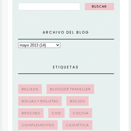
ARCHIVO DEL BLOG
ETIQUETAS
BELLEZA
BLOGGER TRAVELLER
BOLSAS Y BOLSITAS
BOLSOS
BROCHES
CINE
COCINA
COMPLEMENTOS
COSMÉTICA