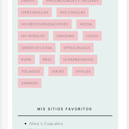
LIBROS
MANUALIDADES Y TALLERES
MERCADILLOS
MIS COSILLAS
MIS RECOMENDACIONES
MODA
MY WISHLIST
NAVIDAD
NIÑOS
ORDEN EN CASA
OTROS BLOGS
ROPA
RRSS
SCRAPBOOKING
TOCADOS
VIAJES
VINILOS
ZAPATOS
MIS SITIOS FAVORITOS
Alma´s Cupcakes