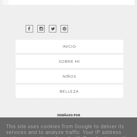
INICIO
SOBRE MI
NIÑOS
BELLEZA
This site uses cookies from Google to deliver its
Copyright © 2017 - Todos los derechos reservados
services and to analyze traffic. Your IP address