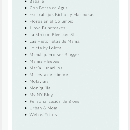
Baballa
Con Botas de Agua
Escarabajos Bichos y Mariposas
Flores en el Columpio
I love Bundtcakes
La 5th con Bleecker St
Las Historietas de Mamá.
Loleta by Loleta
Mamá quiero ser Blogger
Mamis y Bebés
María Lunarillos
Mi cesta de mimbre
Molaviajar
Moniquilla
My NY Blog
Personalización de Blogs
Urban & Mom
Webos Fritos