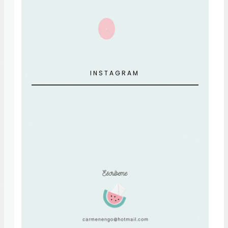
+
INSTAGRAM