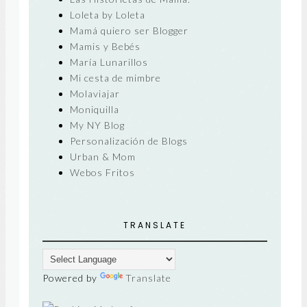
Loleta by Loleta
Mamá quiero ser Blogger
Mamis y Bebés
María Lunarillos
Mi cesta de mimbre
Molaviajar
Moniquilla
My NY Blog
Personalización de Blogs
Urban & Mom
Webos Fritos
TRANSLATE
Powered by
Translate