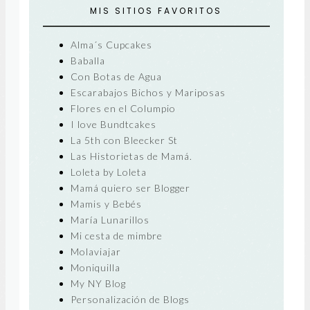
MIS SITIOS FAVORITOS
Alma´s Cupcakes
Baballa
Con Botas de Agua
Escarabajos Bichos y Mariposas
Flores en el Columpio
I love Bundtcakes
La 5th con Bleecker St
Las Historietas de Mamá.
Loleta by Loleta
Mamá quiero ser Blogger
Mamis y Bebés
María Lunarillos
Mi cesta de mimbre
Molaviajar
Moniquilla
My NY Blog
Personalización de Blogs