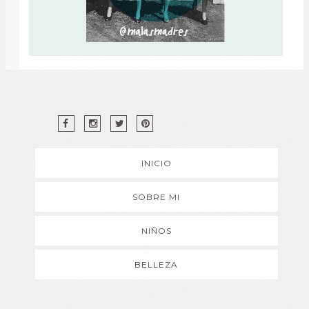
INICIO
SOBRE MI
NIÑOS
BELLEZA