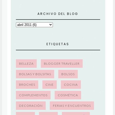
ARCHIVO DEL BLOG
ETIQUETAS
BELLEZA
BLOGGER TRAVELLER
BOLSAS Y BOLSITAS
BOLSOS
BROCHES
CINE
COCINA
COMPLEMENTOS
COSMÉTICA
DECORACIÓN
FERIAS Y ENCUENTROS