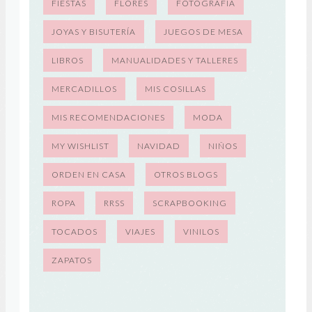
FIESTAS
FLORES
FOTOGRAFÍA
JOYAS Y BISUTERÍA
JUEGOS DE MESA
LIBROS
MANUALIDADES Y TALLERES
MERCADILLOS
MIS COSILLAS
MIS RECOMENDACIONES
MODA
MY WISHLIST
NAVIDAD
NIÑOS
ORDEN EN CASA
OTROS BLOGS
ROPA
RRSS
SCRAPBOOKING
TOCADOS
VIAJES
VINILOS
ZAPATOS