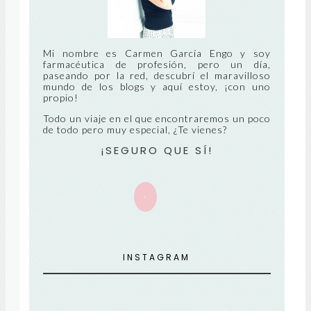
RE
UA
CIE
NT
Mi nombre es Carmen García Engo y soy
farmacéutica de profesión, pero un día,
paseando por la red, descubrí el maravilloso
E
mundo de los blogs y aquí estoy, ¡con uno
propio!
Todo un viaje en el que encontraremos un poco
de todo pero muy especial, ¿Te vienes?
¡SEGURO QUE SÍ!
+
INSTAGRAM