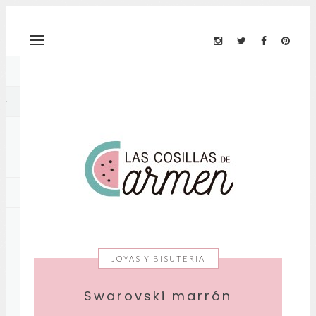
JOYAS Y BISUTERÍA
Swarovski marrón