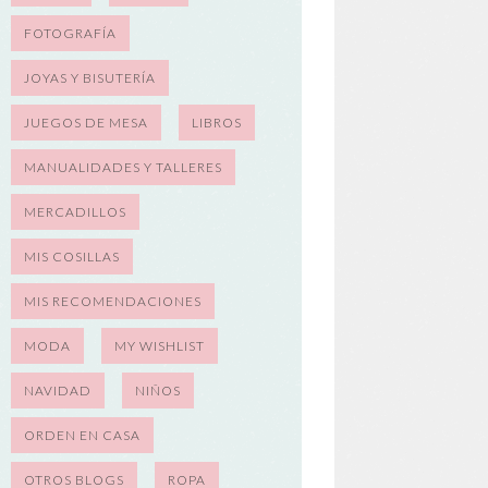
FOTOGRAFÍA
JOYAS Y BISUTERÍA
JUEGOS DE MESA
LIBROS
MANUALIDADES Y TALLERES
MERCADILLOS
MIS COSILLAS
MIS RECOMENDACIONES
MODA
MY WISHLIST
NAVIDAD
NIÑOS
ORDEN EN CASA
OTROS BLOGS
ROPA