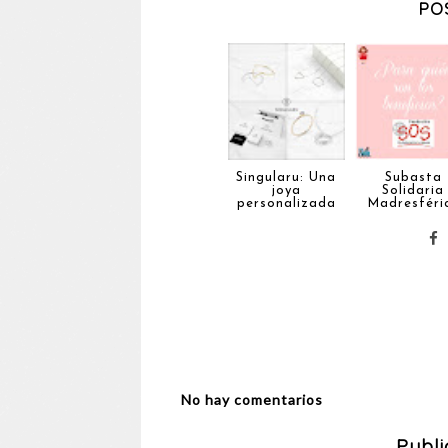
PO
Singularu: Una
Subasta
joya
Solidaria
personalizada
Madresféri
No hay comentarios
Publi