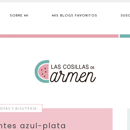
SOBRE MI
MIS BLOGS FAVORITOS
SUSC
JOYAS Y BISUTERÍA
ntes azul-plata