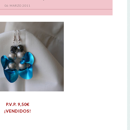
06 MARZO 2011
P.V.P. 9,50€
¡VENDIDOS!