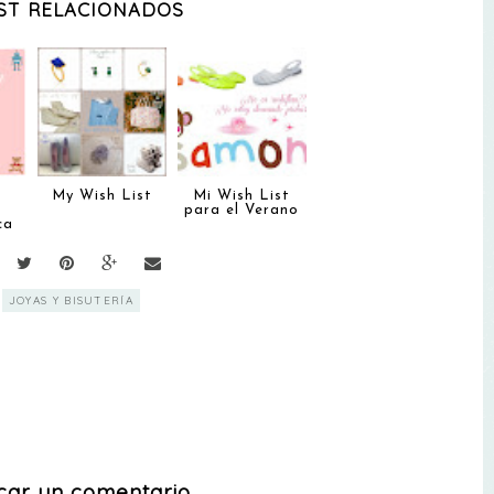
ST RELACIONADOS
My Wish List
Mi Wish List
para el Verano
ca
JOYAS Y BISUTERÍA
car un comentario